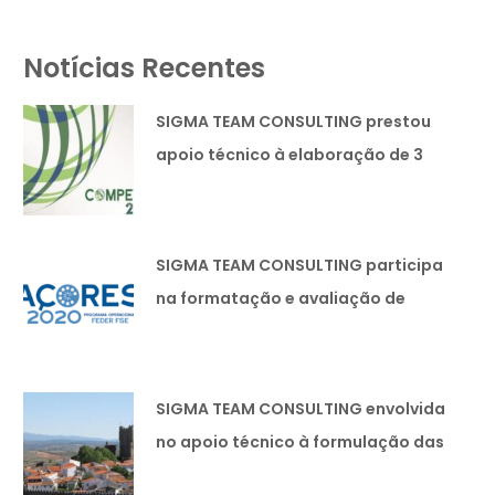
Notícias Recentes
SIGMA TEAM CONSULTING prestou
apoio técnico à elaboração de 3
candidaturas lideradas pela
SIMOLDES PLÁSTICOS SA
SIGMA TEAM CONSULTING participa
na formatação e avaliação de
políticas públicas.
SIGMA TEAM CONSULTING envolvida
no apoio técnico à formulação das
Estratégias Integradas de