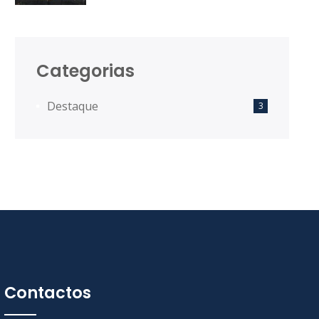
Desenvolvimento Territorial das
Comunidades Intermunicipais.
Categorias
Destaque
3
Contactos