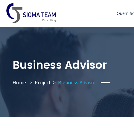
Quem S
Business Advisor
Home
Project
Business Advisor