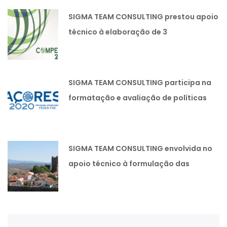
SIGMA TEAM CONSULTING prestou apoio
técnico à elaboração de 3
candidaturas lideradas pela SIMOLDES
PLÁSTICOS SA
SIGMA TEAM CONSULTING participa na
formatação e avaliação de políticas
públicas.
SIGMA TEAM CONSULTING envolvida no
apoio técnico à formulação das
Estratégias Integradas de
Desenvolvimento Territorial das
Comunidades Intermunicipais.