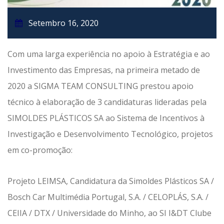
Setembro 16, 2020
Com uma larga experiência no apoio à Estratégia e ao
Investimento das Empresas, na primeira metado de
2020 a SIGMA TEAM CONSULTING prestou apoio
técnico à elaboração de 3 candidaturas lideradas pela
SIMOLDES PLÁSTICOS SA ao Sistema de Incentivos à
Investigação e Desenvolvimento Tecnológico, projetos
em co-promoção:
Projeto LEIMSA, Candidatura da Simoldes Plásticos SA /
Bosch Car Multimédia Portugal, S.A. / CELOPLÁS, S.A. /
CEIIA / DTX / Universidade do Minho, ao SI I&DT Clube