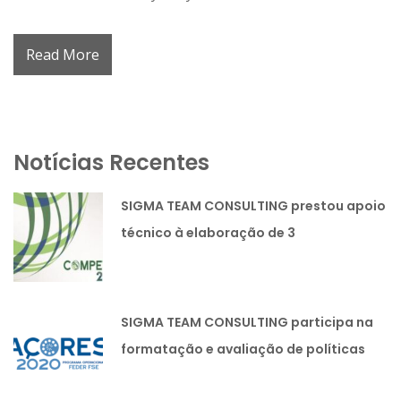
Read More
Notícias Recentes
SIGMA TEAM CONSULTING prestou apoio
técnico à elaboração de 3
candidaturas lideradas pela SIMOLDES
PLÁSTICOS SA
SIGMA TEAM CONSULTING participa na
formatação e avaliação de políticas
públicas.