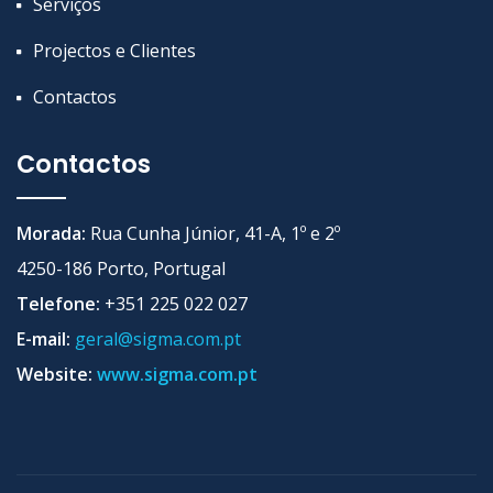
Serviços
Projectos e Clientes
Contactos
Contactos
Morada:
Rua Cunha Júnior, 41-A, 1º e 2º
4250-186 Porto, Portugal
Telefone:
+351 225 022 027
E-mail:
geral@sigma.com.pt
Website:
www.sigma.com.pt