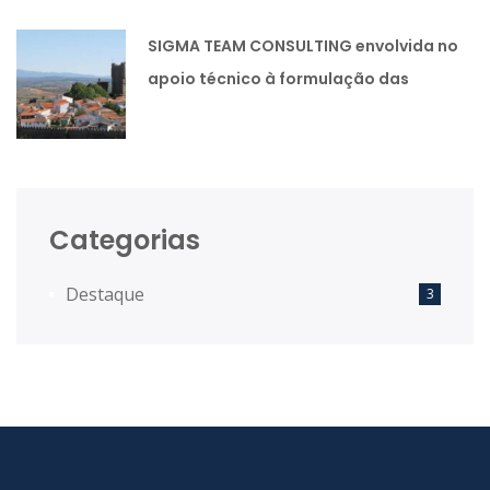
SIGMA TEAM CONSULTING envolvida no
apoio técnico à formulação das
Estratégias Integradas de
Desenvolvimento Territorial das
Comunidades Intermunicipais.
Categorias
Destaque
3