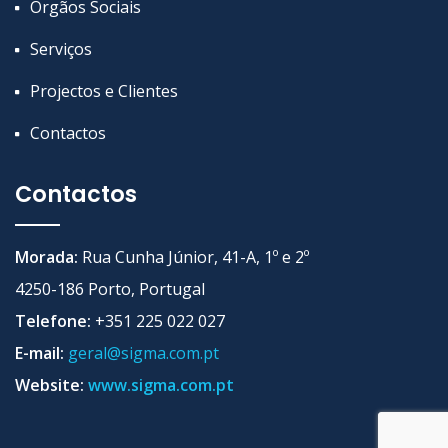
Orgãos Sociais
Serviços
Projectos e Clientes
Contactos
Contactos
Morada:
Rua Cunha Júnior, 41-A, 1º e 2º
4250-186 Porto, Portugal
Telefone:
+351 225 022 027
E-mail:
geral@sigma.com.pt
Website:
www.sigma.com.pt