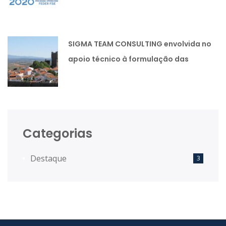
públicas.
SIGMA TEAM CONSULTING envolvida no
apoio técnico à formulação das
Estratégias Integradas de
Desenvolvimento Territorial das
Comunidades Intermunicipais.
Categorias
Destaque
3