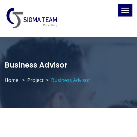
Business Advisor
Home
Project
Business Advisor