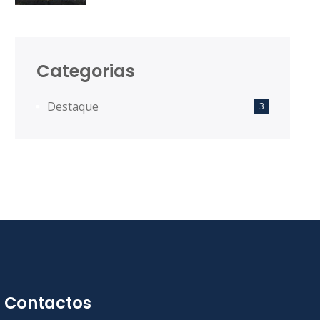
Desenvolvimento Territorial das
Comunidades Intermunicipais.
Categorias
Destaque
3
Contactos