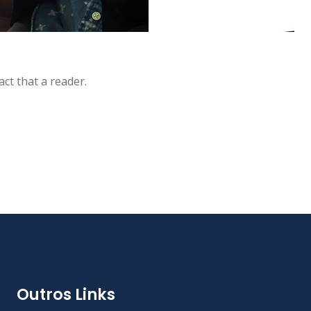
act that a reader.
Outros Links