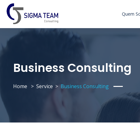
Quem S
Business Consulting
Home
Service
Business Consulting