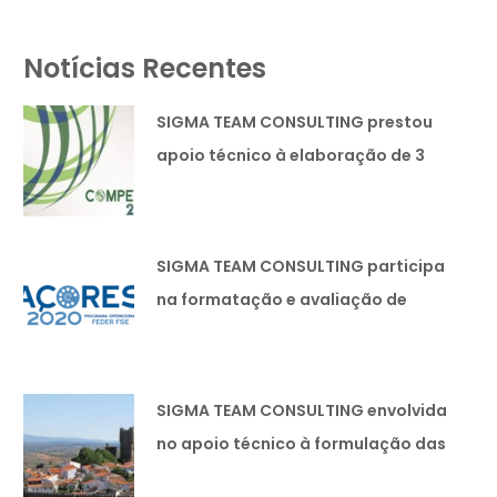
Notícias Recentes
SIGMA TEAM CONSULTING prestou
apoio técnico à elaboração de 3
candidaturas lideradas pela
SIMOLDES PLÁSTICOS SA
SIGMA TEAM CONSULTING participa
na formatação e avaliação de
políticas públicas.
SIGMA TEAM CONSULTING envolvida
no apoio técnico à formulação das
Estratégias Integradas de