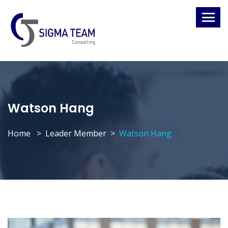
Watson Hang
Home
Leader Member
Watson Hang