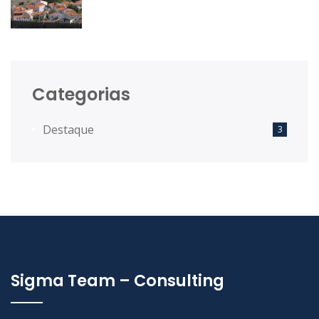
Estratégias Integradas de
Desenvolvimento Territorial das
Comunidades Intermunicipais.
Categorias
Destaque
3
Sigma Team – Consulting