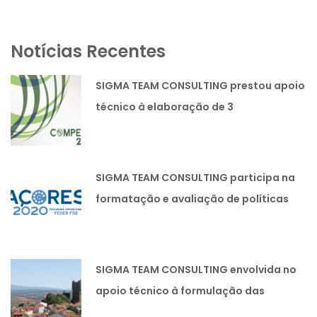
Notícias Recentes
SIGMA TEAM CONSULTING prestou apoio
técnico à elaboração de 3
candidaturas lideradas pela SIMOLDES
PLÁSTICOS SA
SIGMA TEAM CONSULTING participa na
formatação e avaliação de políticas
públicas.
SIGMA TEAM CONSULTING envolvida no
apoio técnico à formulação das
Estratégias Integradas de