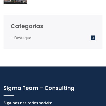
Desenvolvimento Territorial das
Comunidades Intermunicipais.
Categorias
Destaque
3
Sigma Team – Consulting
Siga-nos nas redes sociais: