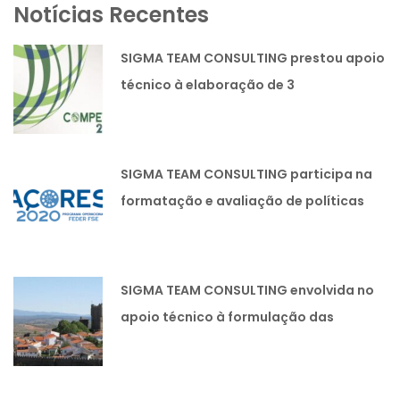
Notícias Recentes
SIGMA TEAM CONSULTING prestou apoio
técnico à elaboração de 3
candidaturas lideradas pela SIMOLDES
PLÁSTICOS SA
SIGMA TEAM CONSULTING participa na
formatação e avaliação de políticas
públicas.
SIGMA TEAM CONSULTING envolvida no
apoio técnico à formulação das
Estratégias Integradas de
Desenvolvimento Territorial das
Comunidades Intermunicipais.